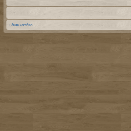
Fórum kezdőlap