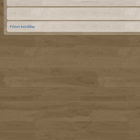
Fórum kezdőlap