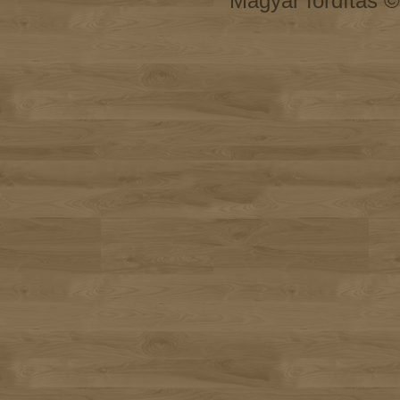
Magyar fordítás 