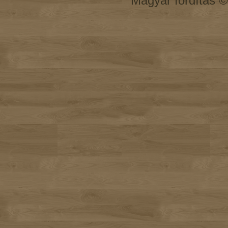
Magyar fordítás 