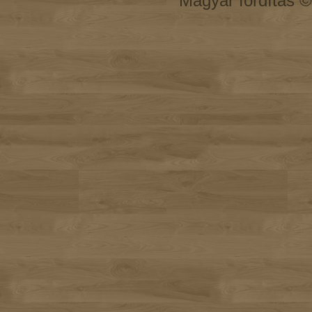
Magyar fordítás 