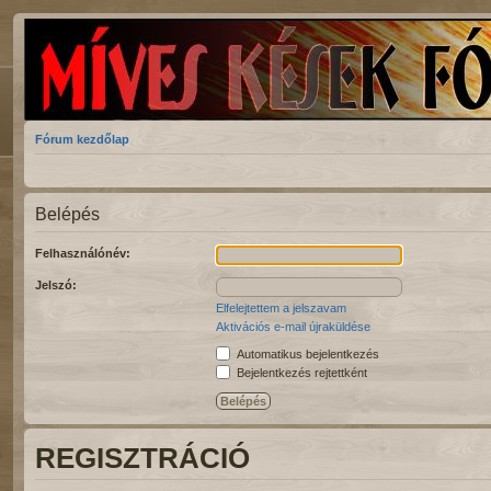
Fórum kezdőlap
Belépés
Felhasználónév:
Jelszó:
Elfelejtettem a jelszavam
Aktivációs e-mail újraküldése
Automatikus bejelentkezés
Bejelentkezés rejtettként
REGISZTRÁCIÓ