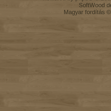
SoftWood d
Magyar fordítás 