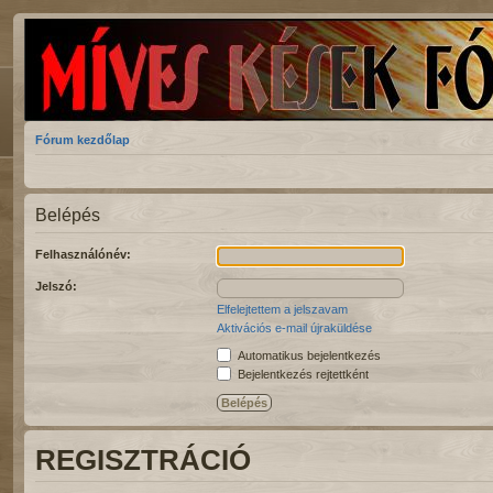
Fórum kezdőlap
Belépés
Felhasználónév:
Jelszó:
Elfelejtettem a jelszavam
Aktivációs e-mail újraküldése
Automatikus bejelentkezés
Bejelentkezés rejtettként
REGISZTRÁCIÓ