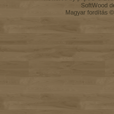
SoftWood d
Magyar fordítás 