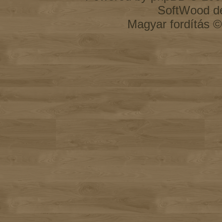
SoftWood d
Magyar fordítás 