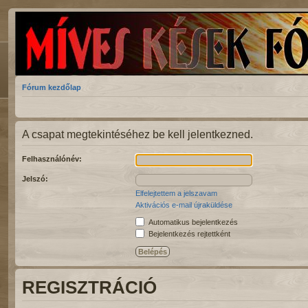
Fórum kezdőlap
A csapat megtekintéséhez be kell jelentkezned.
Felhasználónév:
Jelszó:
Elfelejtettem a jelszavam
Aktivációs e-mail újraküldése
Automatikus bejelentkezés
Bejelentkezés rejtettként
REGISZTRÁCIÓ