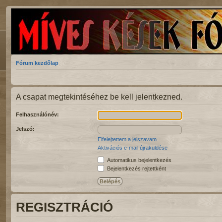
Fórum kezdőlap
A csapat megtekintéséhez be kell jelentkezned.
Felhasználónév:
Jelszó:
Elfelejtettem a jelszavam
Aktivációs e-mail újraküldése
Automatikus bejelentkezés
Bejelentkezés rejtettként
REGISZTRÁCIÓ