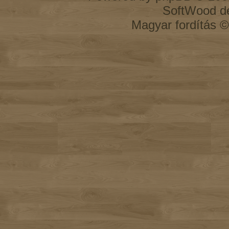
SoftWood d
Magyar fordítás 