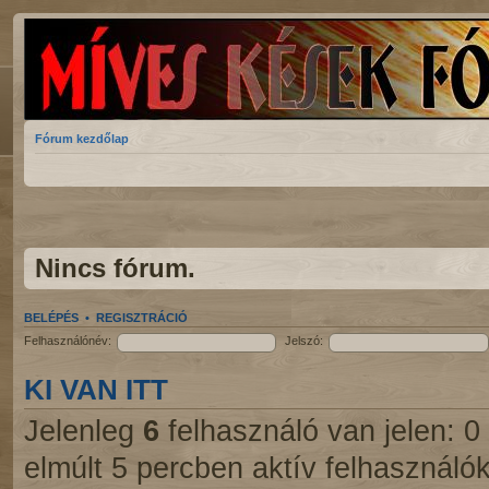
Fórum kezdőlap
Nincs fórum.
BELÉPÉS
•
REGISZTRÁCIÓ
Felhasználónév:
Jelszó:
KI VAN ITT
Jelenleg
6
felhasználó van jelen: 0 r
elmúlt 5 percben aktív felhasználók