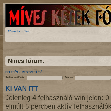
Fórum kezdőlap
Nincs fórum.
BELÉPÉS
•
REGISZTRÁCIÓ
Felhasználónév:
Jelszó:
KI VAN ITT
Jelenleg
4
felhasználó van jelen: 0 r
elmúlt 5 percben aktív felhasználók