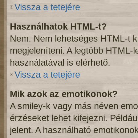
Vissza a tetejére
Használhatok HTML-t?
Nem. Nem lehetséges HTML-t kü
megjeleníteni. A legtöbb HTML-
használatával is elérhető.
Vissza a tetejére
Mik azok az emotikonok?
A smiley-k vagy más néven emot
érzéseket lehet kifejezni. Példáu
jelent. A használható emotikonok 