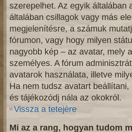
szerepelhet. Az egyik általában
általában csillagok vagy más e
megjelenítésre, a számuk mutatj
fórumon, vagy hogy milyen státu
nagyobb kép – az avatar, mely a
személyes. A fórum adminisztrát
avatarok használata, illetve mil
Ha nem tudsz avatart beállítani, 
és tájékozódj nála az okokról.
Vissza a tetejére
Mi az a rang, hogyan tudom m