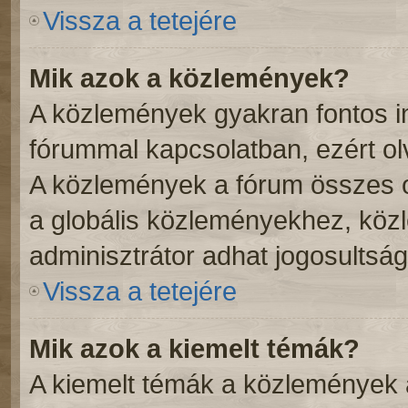
Vissza a tetejére
Mik azok a közlemények?
A közlemények gyakran fontos i
fórummal kapcsolatban, ezért ol
A közlemények a fórum összes o
a globális közleményekhez, köz
adminisztrátor adhat jogosultság
Vissza a tetejére
Mik azok a kiemelt témák?
A kiemelt témák a közlemények 