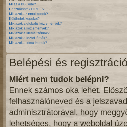
Mi az a BBCode?
Használhatok HTML-t?
Mik azok az emotikonok?
Küldhetek képeket?
Mik azok a globális közlemények?
Mik azok a közlemények?
Mik azok a kiemelt témák?
Mik azok a lezárt témák?
Mik azok a téma ikonok?
Belépési és regisztráci
Miért nem tudok belépni?
Ennek számos oka lehet. Először
felhasználóneved és a jelszavad
adminisztrátorával, hogy meggyőző
lehetséges, hogy a weboldal üzem