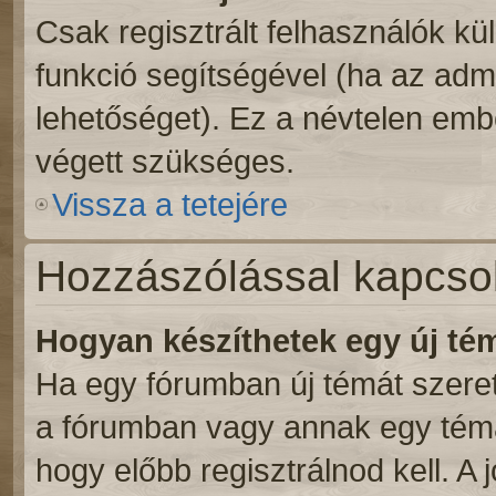
Csak regisztrált felhasználók kül
funkció segítségével (ha az admi
lehetőséget). Ez a névtelen emb
végett szükséges.
Vissza a tetejére
Hozzászólással kapcso
Hogyan készíthetek egy új t
Ha egy fórumban új témát szeretn
a fórumban vagy annak egy témá
hogy előbb regisztrálnod kell. A