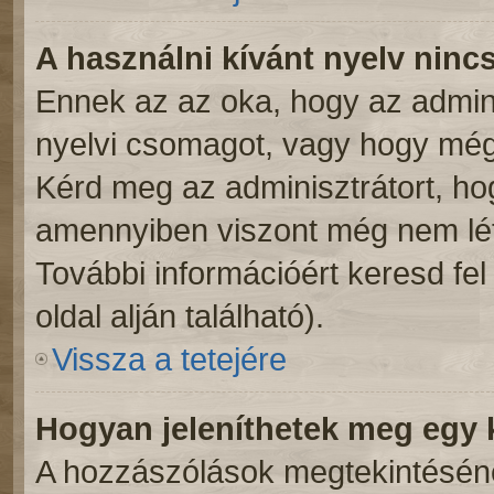
A használni kívánt nyelv nincs
Ennek az az oka, hogy az admini
nyelvi csomagot, vagy hogy még 
Kérd meg az adminisztrátort, hog
amennyiben viszont még nem léte
További információért keresd fe
oldal alján található).
Vissza a tetejére
Hogyan jeleníthetek meg egy
A hozzászólások megtekintésénél