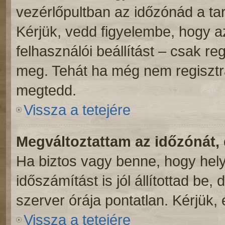
vezérlőpultban az időzónád a ta
Kérjük, vedd figyelembe, hogy a
felhasználói beállítást – csak reg
meg. Tehát ha még nem regisztrá
megtedd.
Vissza a tetejére
Megváltoztattam az időzónát, 
Ha biztos vagy benne, hogy hely
időszámítást is jól állítottad be
szerver órája pontatlan. Kérjük, é
Vissza a tetejére