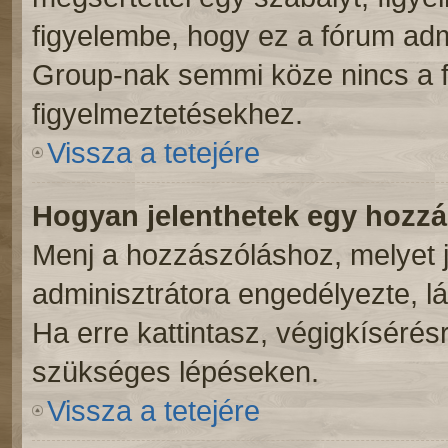
figyelembe, hogy ez a fórum ad
Group-nak semmi köze nincs a f
figyelmeztetésekhez.
Vissza a tetejére
Hogyan jelenthetek egy hozz
Menj a hozzászóláshoz, melyet j
adminisztrátora engedélyezte, lá
Ha erre kattintasz, végigkíséré
szükséges lépéseken.
Vissza a tetejére