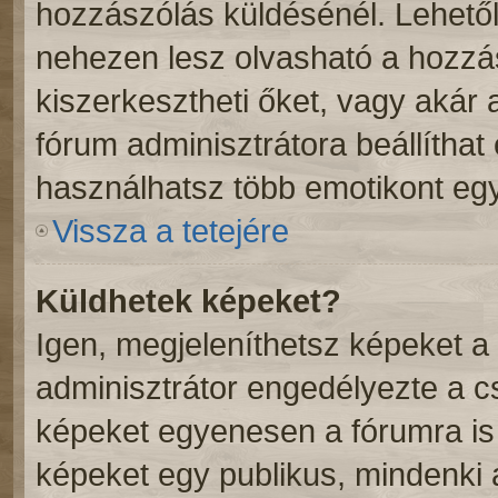
hozzászólás küldésénél. Lehetől
nehezen lesz olvasható a hozzá
kiszerkesztheti őket, vagy akár 
fórum adminisztrátora beállíthat
használhatsz több emotikont eg
Vissza a tetejére
Küldhetek képeket?
Igen, megjeleníthetsz képeket 
adminisztrátor engedélyezte a 
képeket egyenesen a fórumra is 
képeket egy publikus, mindenki ál