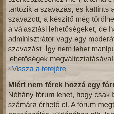
tartozik a szavazás, és kattints 
szavazott, a készítő még törölhe
a választási lehetőségeket, de 
adminisztrátor vagy egy moderáto
szavazást. Így nem lehet manipu
lehetőségek megváltoztatásával
Vissza a tetejére
Miért nem férek hozzá egy f
Néhány fórum lehet, hogy csak b
számára érhető el. A fórum meg