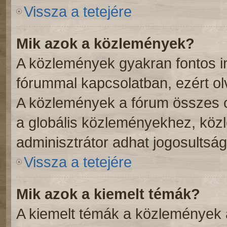
Vissza a tetejére
Mik azok a közlemények?
A közlemények gyakran fontos i
fórummal kapcsolatban, ezért ol
A közlemények a fórum összes o
a globális közleményekhez, köz
adminisztrátor adhat jogosultság
Vissza a tetejére
Mik azok a kiemelt témák?
A kiemelt témák a közlemények 