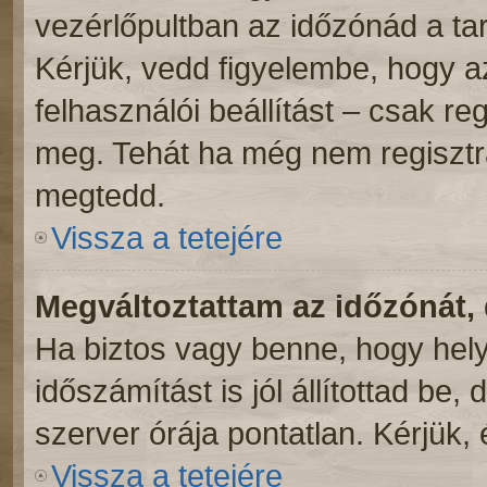
vezérlőpultban az időzónád a ta
Kérjük, vedd figyelembe, hogy a
felhasználói beállítást – csak reg
meg. Tehát ha még nem regisztrá
megtedd.
Vissza a tetejére
Megváltoztattam az időzónát, 
Ha biztos vagy benne, hogy hely
időszámítást is jól állítottad be
szerver órája pontatlan. Kérjük, é
Vissza a tetejére