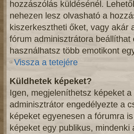
hozzászólás küldésénél. Lehetől
nehezen lesz olvasható a hozzá
kiszerkesztheti őket, vagy akár 
fórum adminisztrátora beállíthat
használhatsz több emotikont eg
Vissza a tetejére
Küldhetek képeket?
Igen, megjeleníthetsz képeket 
adminisztrátor engedélyezte a 
képeket egyenesen a fórumra is 
képeket egy publikus, mindenki ál