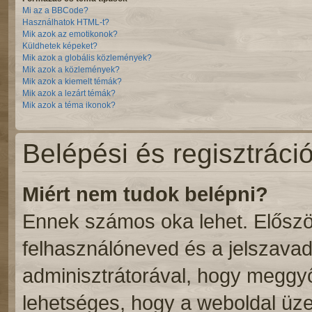
Mi az a BBCode?
Használhatok HTML-t?
Mik azok az emotikonok?
Küldhetek képeket?
Mik azok a globális közlemények?
Mik azok a közlemények?
Mik azok a kiemelt témák?
Mik azok a lezárt témák?
Mik azok a téma ikonok?
Belépési és regisztráci
Miért nem tudok belépni?
Ennek számos oka lehet. Először
felhasználóneved és a jelszavad
adminisztrátorával, hogy meggyőző
lehetséges, hogy a weboldal üzem