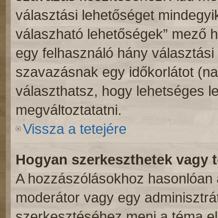
választási lehetőséget mindegyik
válaszható lehetőségek” mező h
egy felhasználó hány választási 
szavazásnak egy időkorlátot (n
választhatsz, hogy lehetséges l
megváltoztatatni.
Vissza a tetejére
Hogyan szerkeszthetek vagy t
A hozzászólásokhoz hasonlóan a
moderátor vagy egy adminisztrá
szerkesztéséhez menj a téma e