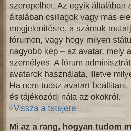
szerepelhet. Az egyik általában
általában csillagok vagy más e
megjelenítésre, a számuk mutatj
fórumon, vagy hogy milyen státu
nagyobb kép – az avatar, mely a
személyes. A fórum adminisztrát
avatarok használata, illetve mil
Ha nem tudsz avatart beállítani, 
és tájékozódj nála az okokról.
Vissza a tetejére
Mi az a rang, hogyan tudom m