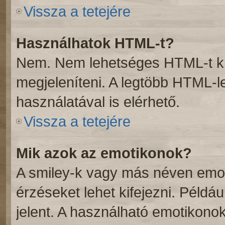
Vissza a tetejére
Használhatok HTML-t?
Nem. Nem lehetséges HTML-t kü
megjeleníteni. A legtöbb HTML-
használatával is elérhető.
Vissza a tetejére
Mik azok az emotikonok?
A smiley-k vagy más néven emot
érzéseket lehet kifejezni. Példáu
jelent. A használható emotikonok 