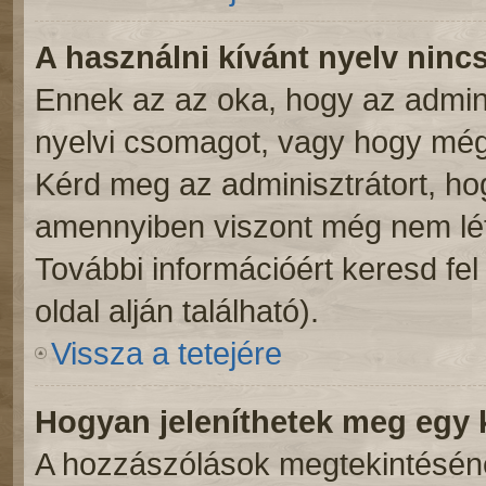
A használni kívánt nyelv nincs
Ennek az az oka, hogy az admini
nyelvi csomagot, vagy hogy még 
Kérd meg az adminisztrátort, hog
amennyiben viszont még nem léte
További információért keresd fe
oldal alján található).
Vissza a tetejére
Hogyan jeleníthetek meg egy
A hozzászólások megtekintésénél