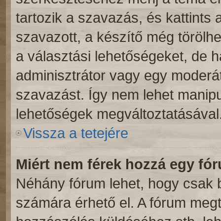
tartozik a szavazás, és kattints 
szavazott, a készítő még törölhe
a választási lehetőségeket, de 
adminisztrátor vagy egy moderáto
szavazást. Így nem lehet manipu
lehetőségek megváltoztatásával
Vissza a tetejére
Miért nem férek hozzá egy f
Néhány fórum lehet, hogy csak b
számára érhető el. A fórum meg