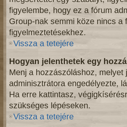
figyelembe, hogy ez a fórum ad
Group-nak semmi köze nincs a f
figyelmeztetésekhez.
Vissza a tetejére
Hogyan jelenthetek egy hozz
Menj a hozzászóláshoz, melyet j
adminisztrátora engedélyezte, lá
Ha erre kattintasz, végigkíséré
szükséges lépéseken.
Vissza a tetejére