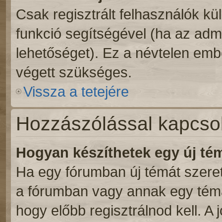
Csak regisztrált felhasználók kül
funkció segítségével (ha az admi
lehetőséget). Ez a névtelen emb
végett szükséges.
Vissza a tetejére
Hozzászólással kapcso
Hogyan készíthetek egy új t
Ha egy fórumban új témát szeretn
a fórumban vagy annak egy témá
hogy előbb regisztrálnod kell. A