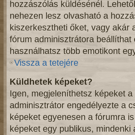
hozzászólás küldésénél. Lehetől
nehezen lesz olvasható a hozzá
kiszerkesztheti őket, vagy akár 
fórum adminisztrátora beállíthat
használhatsz több emotikont eg
Vissza a tetejére
Küldhetek képeket?
Igen, megjeleníthetsz képeket 
adminisztrátor engedélyezte a 
képeket egyenesen a fórumra is 
képeket egy publikus, mindenki ál