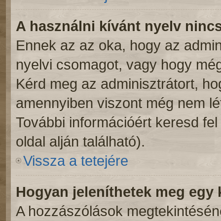
A használni kívánt nyelv nincs
Ennek az az oka, hogy az admini
nyelvi csomagot, vagy hogy még 
Kérd meg az adminisztrátort, hog
amennyiben viszont még nem léte
További információért keresd fe
oldal alján található).
Vissza a tetejére
Hogyan jeleníthetek meg egy
A hozzászólások megtekintésénél