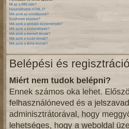
Mi az a BBCode?
Használhatok HTML-t?
Mik azok az emotikonok?
Küldhetek képeket?
Mik azok a globális közlemények?
Mik azok a közlemények?
Mik azok a kiemelt témák?
Mik azok a lezárt témák?
Mik azok a téma ikonok?
Belépési és regisztráci
Miért nem tudok belépni?
Ennek számos oka lehet. Először
felhasználóneved és a jelszavad
adminisztrátorával, hogy meggyőző
lehetséges, hogy a weboldal üzem