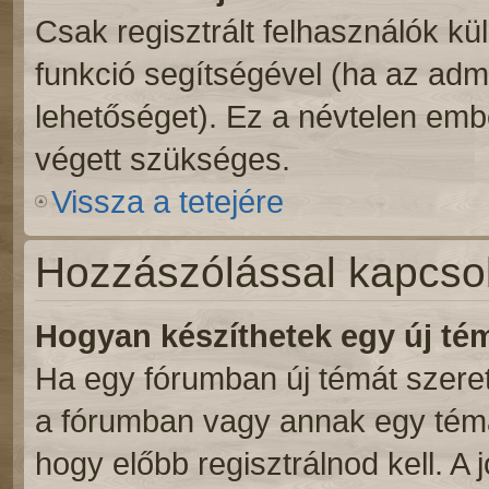
Csak regisztrált felhasználók kül
funkció segítségével (ha az admi
lehetőséget). Ez a névtelen emb
végett szükséges.
Vissza a tetejére
Hozzászólással kapcso
Hogyan készíthetek egy új t
Ha egy fórumban új témát szeretn
a fórumban vagy annak egy témá
hogy előbb regisztrálnod kell. A