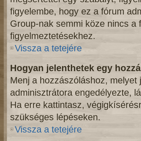
figyelembe, hogy ez a fórum ad
Group-nak semmi köze nincs a f
figyelmeztetésekhez.
Vissza a tetejére
Hogyan jelenthetek egy hozz
Menj a hozzászóláshoz, melyet j
adminisztrátora engedélyezte, lá
Ha erre kattintasz, végigkíséré
szükséges lépéseken.
Vissza a tetejére