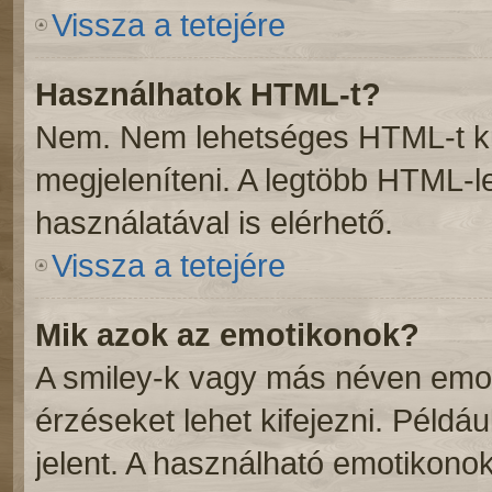
Vissza a tetejére
Használhatok HTML-t?
Nem. Nem lehetséges HTML-t kü
megjeleníteni. A legtöbb HTML-
használatával is elérhető.
Vissza a tetejére
Mik azok az emotikonok?
A smiley-k vagy más néven emot
érzéseket lehet kifejezni. Példáu
jelent. A használható emotikonok 