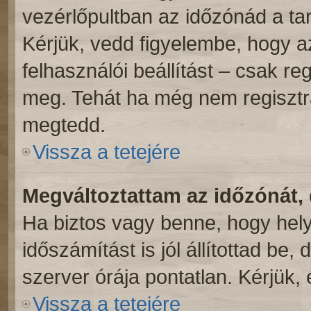
vezérlőpultban az időzónád a ta
Kérjük, vedd figyelembe, hogy a
felhasználói beállítást – csak reg
meg. Tehát ha még nem regisztrá
megtedd.
Vissza a tetejére
Megváltoztattam az időzónát, 
Ha biztos vagy benne, hogy hely
időszámítást is jól állítottad be
szerver órája pontatlan. Kérjük, é
Vissza a tetejére