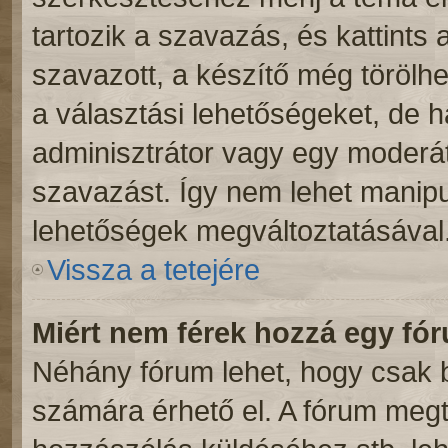
tartozik a szavazás, és kattints 
szavazott, a készítő még törölhe
a választási lehetőségeket, de 
adminisztrátor vagy egy moderáto
szavazást. Így nem lehet manipu
lehetőségek megváltoztatásával
Vissza a tetejére
Miért nem férek hozzá egy f
Néhány fórum lehet, hogy csak b
számára érhető el. A fórum meg