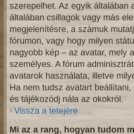
szerepelhet. Az egyik általában
általában csillagok vagy más e
megjelenítésre, a számuk mutatj
fórumon, vagy hogy milyen státu
nagyobb kép – az avatar, mely a
személyes. A fórum adminisztrát
avatarok használata, illetve mil
Ha nem tudsz avatart beállítani, 
és tájékozódj nála az okokról.
Vissza a tetejére
Mi az a rang, hogyan tudom m