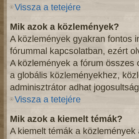
Vissza a tetejére
Mik azok a közlemények?
A közlemények gyakran fontos i
fórummal kapcsolatban, ezért ol
A közlemények a fórum összes o
a globális közleményekhez, köz
adminisztrátor adhat jogosultság
Vissza a tetejére
Mik azok a kiemelt témák?
A kiemelt témák a közlemények 