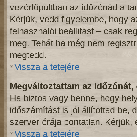
vezérlőpultban az időzónád a ta
Kérjük, vedd figyelembe, hogy a
felhasználói beállítást – csak reg
meg. Tehát ha még nem regisztrá
megtedd.
Vissza a tetejére
Megváltoztattam az időzónát, 
Ha biztos vagy benne, hogy hely
időszámítást is jól állítottad be
szerver órája pontatlan. Kérjük, é
Vissza a tetejére