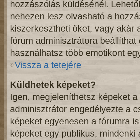
hozzászólás küldésénél. Lehetől
nehezen lesz olvasható a hozzá
kiszerkesztheti őket, vagy akár 
fórum adminisztrátora beállíthat
használhatsz több emotikont eg
Vissza a tetejére
Küldhetek képeket?
Igen, megjeleníthetsz képeket 
adminisztrátor engedélyezte a 
képeket egyenesen a fórumra is 
képeket egy publikus, mindenki ál