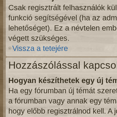
Csak regisztrált felhasználók kül
funkció segítségével (ha az admi
lehetőséget). Ez a névtelen emb
végett szükséges.
Vissza a tetejére
Hozzászólással kapcso
Hogyan készíthetek egy új t
Ha egy fórumban új témát szeretn
a fórumban vagy annak egy témá
hogy előbb regisztrálnod kell. A