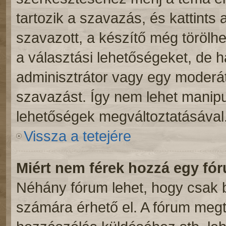
tartozik a szavazás, és kattints 
szavazott, a készítő még törölhe
a választási lehetőségeket, de 
adminisztrátor vagy egy moderáto
szavazást. Így nem lehet manipu
lehetőségek megváltoztatásával
Vissza a tetejére
Miért nem férek hozzá egy f
Néhány fórum lehet, hogy csak b
számára érhető el. A fórum meg