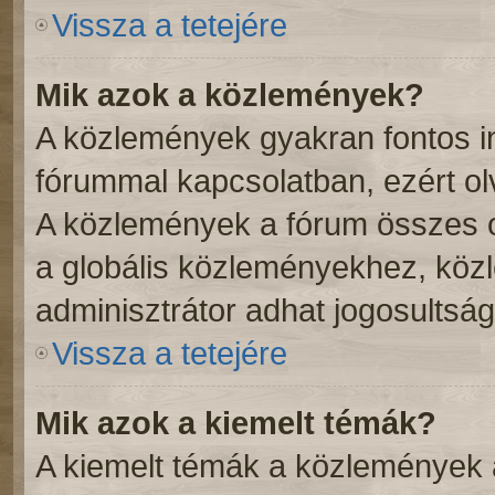
Vissza a tetejére
Mik azok a közlemények?
A közlemények gyakran fontos i
fórummal kapcsolatban, ezért ol
A közlemények a fórum összes o
a globális közleményekhez, köz
adminisztrátor adhat jogosultság
Vissza a tetejére
Mik azok a kiemelt témák?
A kiemelt témák a közlemények 