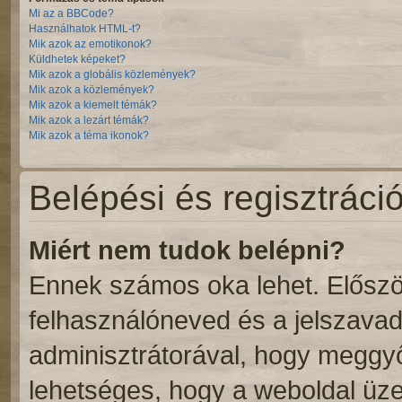
Mi az a BBCode?
Használhatok HTML-t?
Mik azok az emotikonok?
Küldhetek képeket?
Mik azok a globális közlemények?
Mik azok a közlemények?
Mik azok a kiemelt témák?
Mik azok a lezárt témák?
Mik azok a téma ikonok?
Belépési és regisztráci
Miért nem tudok belépni?
Ennek számos oka lehet. Először
felhasználóneved és a jelszavad
adminisztrátorával, hogy meggyőző
lehetséges, hogy a weboldal üzem