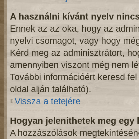
A használni kívánt nyelv nincs
Ennek az az oka, hogy az admini
nyelvi csomagot, vagy hogy még 
Kérd meg az adminisztrátort, hog
amennyiben viszont még nem léte
További információért keresd fe
oldal alján található).
Vissza a tetejére
Hogyan jeleníthetek meg egy
A hozzászólások megtekintésénél