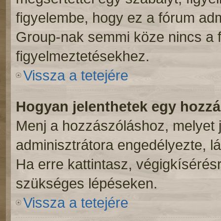
figyelembe, hogy ez a fórum ad
Group-nak semmi köze nincs a f
figyelmeztetésekhez.
Vissza a tetejére
Hogyan jelenthetek egy hozz
Menj a hozzászóláshoz, melyet j
adminisztrátora engedélyezte, lá
Ha erre kattintasz, végigkíséré
szükséges lépéseken.
Vissza a tetejére