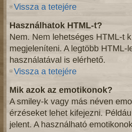
Vissza a tetejére
Használhatok HTML-t?
Nem. Nem lehetséges HTML-t kü
megjeleníteni. A legtöbb HTML-
használatával is elérhető.
Vissza a tetejére
Mik azok az emotikonok?
A smiley-k vagy más néven emot
érzéseket lehet kifejezni. Példáu
jelent. A használható emotikonok 