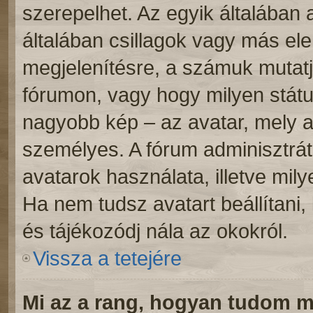
szerepelhet. Az egyik általában
általában csillagok vagy más e
megjelenítésre, a számuk mutatj
fórumon, vagy hogy milyen státu
nagyobb kép – az avatar, mely a
személyes. A fórum adminisztrát
avatarok használata, illetve mil
Ha nem tudsz avatart beállítani, 
és tájékozódj nála az okokról.
Vissza a tetejére
Mi az a rang, hogyan tudom m