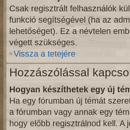
Csak regisztrált felhasználók kül
funkció segítségével (ha az admi
lehetőséget). Ez a névtelen emb
végett szükséges.
Vissza a tetejére
Hozzászólással kapcso
Hogyan készíthetek egy új t
Ha egy fórumban új témát szeretn
a fórumban vagy annak egy témá
hogy előbb regisztrálnod kell. A