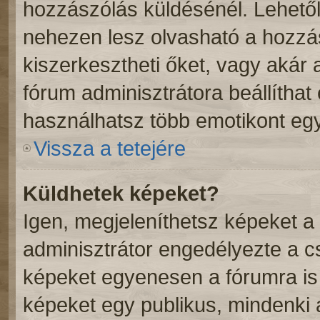
hozzászólás küldésénél. Lehetől
nehezen lesz olvasható a hozzá
kiszerkesztheti őket, vagy akár 
fórum adminisztrátora beállíthat
használhatsz több emotikont eg
Vissza a tetejére
Küldhetek képeket?
Igen, megjeleníthetsz képeket 
adminisztrátor engedélyezte a 
képeket egyenesen a fórumra is 
képeket egy publikus, mindenki ál