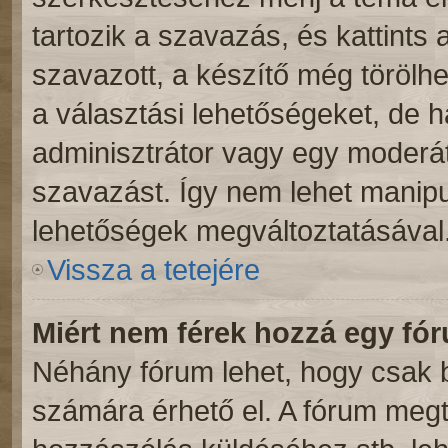
tartozik a szavazás, és kattints 
szavazott, a készítő még törölhe
a választási lehetőségeket, de 
adminisztrátor vagy egy moderáto
szavazást. Így nem lehet manipu
lehetőségek megváltoztatásával
Vissza a tetejére
Miért nem férek hozzá egy f
Néhány fórum lehet, hogy csak b
számára érhető el. A fórum meg