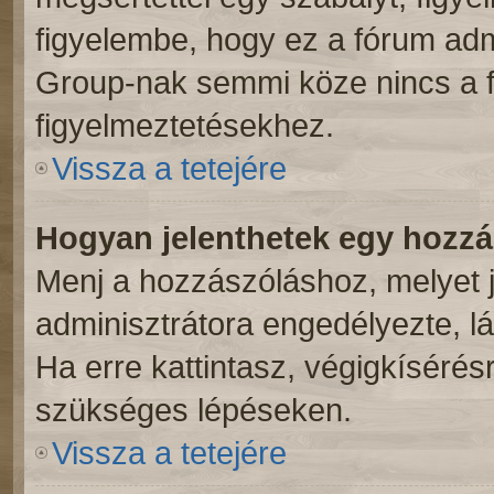
figyelembe, hogy ez a fórum ad
Group-nak semmi köze nincs a f
figyelmeztetésekhez.
Vissza a tetejére
Hogyan jelenthetek egy hozz
Menj a hozzászóláshoz, melyet j
adminisztrátora engedélyezte, lá
Ha erre kattintasz, végigkíséré
szükséges lépéseken.
Vissza a tetejére