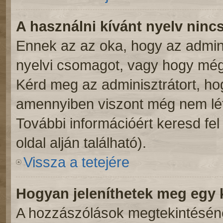
A használni kívánt nyelv nincs
Ennek az az oka, hogy az admini
nyelvi csomagot, vagy hogy még 
Kérd meg az adminisztrátort, hog
amennyiben viszont még nem léte
További információért keresd fe
oldal alján található).
Vissza a tetejére
Hogyan jeleníthetek meg egy
A hozzászólások megtekintésénél