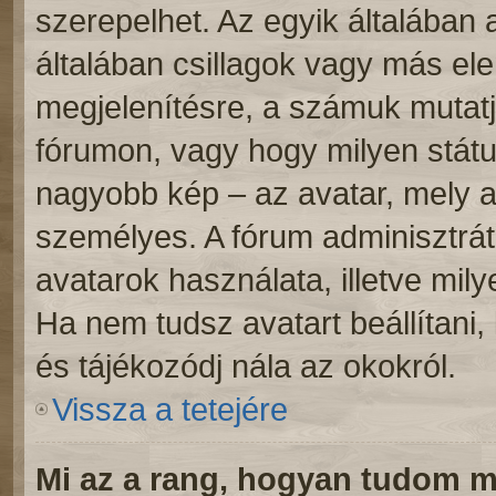
szerepelhet. Az egyik általában
általában csillagok vagy más e
megjelenítésre, a számuk mutatj
fórumon, vagy hogy milyen státu
nagyobb kép – az avatar, mely a
személyes. A fórum adminisztrát
avatarok használata, illetve mil
Ha nem tudsz avatart beállítani, 
és tájékozódj nála az okokról.
Vissza a tetejére
Mi az a rang, hogyan tudom m