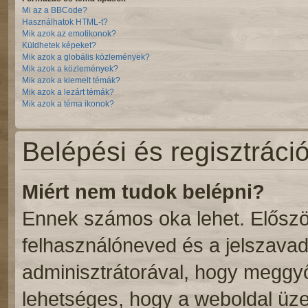
Mi az a BBCode?
Használhatok HTML-t?
Mik azok az emotikonok?
Küldhetek képeket?
Mik azok a globális közlemények?
Mik azok a közlemények?
Mik azok a kiemelt témák?
Mik azok a lezárt témák?
Mik azok a téma ikonok?
Belépési és regisztráci
Miért nem tudok belépni?
Ennek számos oka lehet. Először
felhasználóneved és a jelszavad
adminisztrátorával, hogy meggyőző
lehetséges, hogy a weboldal üzem