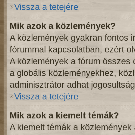
Vissza a tetejére
Mik azok a közlemények?
A közlemények gyakran fontos i
fórummal kapcsolatban, ezért ol
A közlemények a fórum összes o
a globális közleményekhez, köz
adminisztrátor adhat jogosultság
Vissza a tetejére
Mik azok a kiemelt témák?
A kiemelt témák a közlemények 