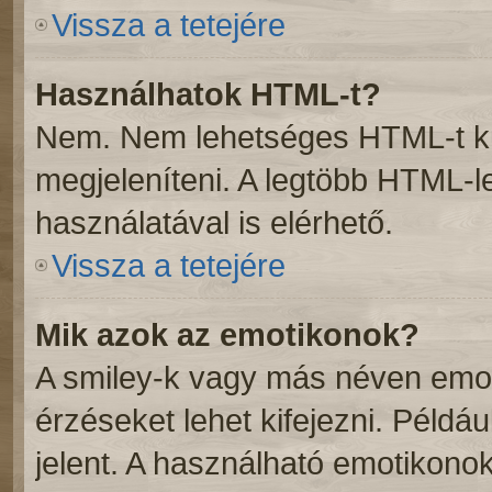
Vissza a tetejére
Használhatok HTML-t?
Nem. Nem lehetséges HTML-t kü
megjeleníteni. A legtöbb HTML-
használatával is elérhető.
Vissza a tetejére
Mik azok az emotikonok?
A smiley-k vagy más néven emot
érzéseket lehet kifejezni. Példáu
jelent. A használható emotikonok 