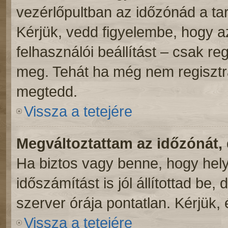
vezérlőpultban az időzónád a ta
Kérjük, vedd figyelembe, hogy a
felhasználói beállítást – csak reg
meg. Tehát ha még nem regisztrá
megtedd.
Vissza a tetejére
Megváltoztattam az időzónát, 
Ha biztos vagy benne, hogy hely
időszámítást is jól állítottad be
szerver órája pontatlan. Kérjük, é
Vissza a tetejére